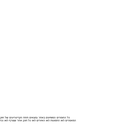
כל החומרים המופיעים באתר נמצאים תחת הקריטריונים של חוק זכו
המאמרים ו/או התמונות ו/או האיורים ו/או כל תוכן אחר שצורף ו/או 