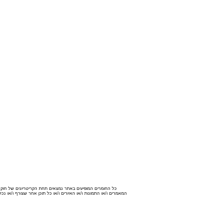
כל החומרים המופיעים באתר נמצאים תחת הקריטריונים של חוק זכו
המאמרים ו/או התמונות ו/או האיורים ו/או כל תוכן אחר שצורף ו/או 