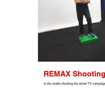
REMAX Shooting
In the studio shooting the winter TV campaig