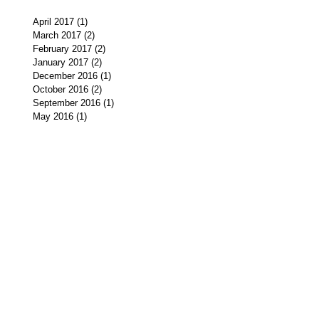
April 2017
(1)
1 post
March 2017
(2)
2 posts
February 2017
(2)
2 posts
January 2017
(2)
2 posts
December 2016
(1)
1 post
October 2016
(2)
2 posts
September 2016
(1)
1 post
May 2016
(1)
1 post